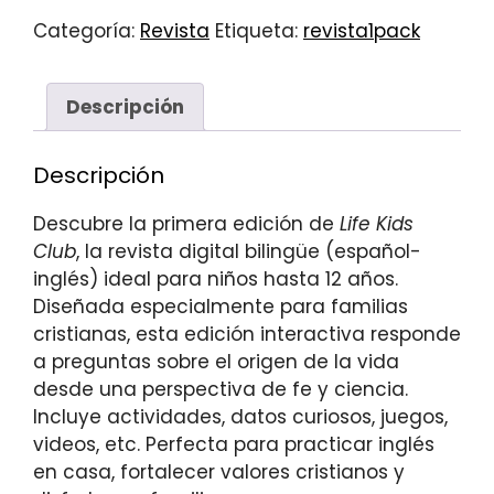
(bilingüe)
Categoría:
Revista
Etiqueta:
revista1pack
cantidad
Descripción
Descripción
Descubre la primera edición de
Life Kids
Club
, la revista digital bilingüe (español-
inglés) ideal para niños hasta 12 años.
Diseñada especialmente para familias
cristianas, esta edición interactiva responde
a preguntas sobre el origen de la vida
desde una perspectiva de fe y ciencia.
Incluye actividades, datos curiosos, juegos,
videos, etc. Perfecta para practicar inglés
en casa, fortalecer valores cristianos y