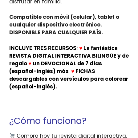
disfrutar en familia.
Compatible con móvil (celular), tablet o
cualquier dispositivo electrónico.
DISPONIBLE PARA CUALQUIER PAÍS.
♥
INCLUYE TRES RECURSOS:
La fantástica
REVISTA DIGITAL INTERACTIVA BILINGÜE y de
regalo
♥
u
n DEVOCIONAL de 7 días
(español-inglés) más
♥
FICHAS
descargables con versículos
para colorear
(español-inglés).
¿Cómo funciona?
Compra hoy tu revista digital interactiva.