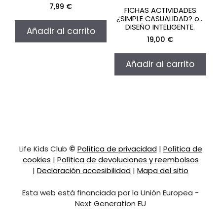
7,99
€
FICHAS ACTIVIDADES
¿SIMPLE CASUALIDAD? o…
DISEÑO INTELIGENTE.
Añadir al carrito
19,00
€
Añadir al carrito
Life Kids Club
©
Política de privacidad
|
Política de
cookies
|
Política de devoluciones y reembolsos
|
Declaración accesibilidad
|
Mapa del sitio
Esta web está financiada por la Unión Europea -
Next Generation EU