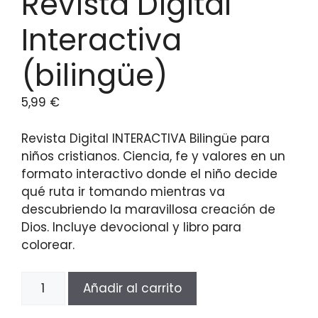
Revista Digital
Interactiva
(bilingüe)
5,99
€
Revista Digital INTERACTIVA Bilingüe para
niños cristianos. Ciencia, fe y valores en un
formato interactivo donde el niño decide
qué ruta ir tomando mientras va
descubriendo la maravillosa creación de
Dios. Incluye devocional y libro para
colorear.
Revista
Añadir al carrito
Digital
Interactiva