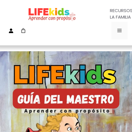
RECURSOS
LA FAMILIA 